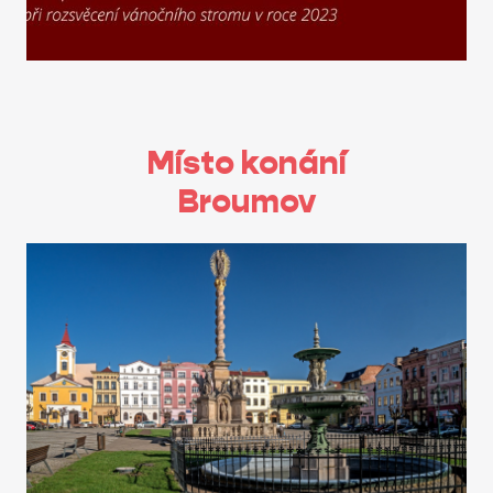
Místo konání
Broumov