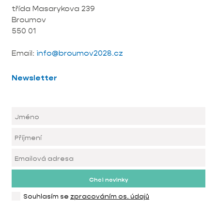
třída Masarykova 239
Broumov
550 01
Email:
info@broumov2028.cz
Newsletter
Chci novinky
Souhlasím se
zpracováním os. údajů