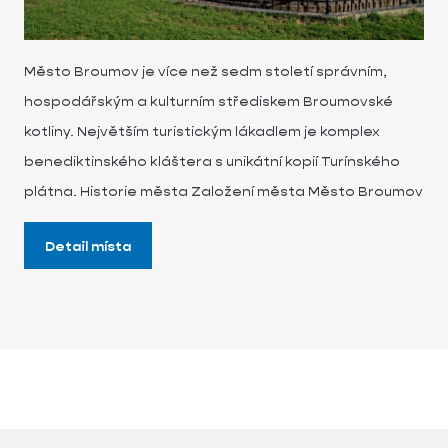
Město Broumov je více než sedm století správním,
hospodářským a kulturním střediskem Broumovské
kotliny. Největším turistickým lákadlem je komplex
benediktinského kláštera s unikátní kopií Turínského
plátna. Historie města Založení města Město Broumov
Detail místa